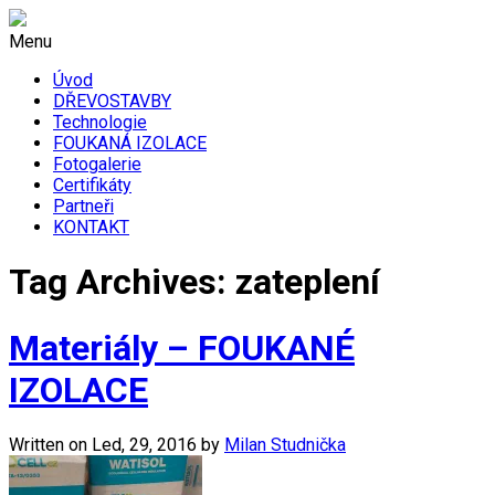
Menu
Úvod
DŘEVOSTAVBY
Technologie
FOUKANÁ IZOLACE
Fotogalerie
Certifikáty
Partneři
KONTAKT
Tag Archives: zateplení
Materiály – FOUKANÉ
IZOLACE
Written on
Led, 29, 2016
by
Milan Studnička