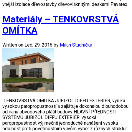
vnější izolace dřevostavby dřevovláknitými deskami Pavatex.
Materiály – TENKOVRSTVÁ
OMÍTKA
Written on
Led, 29, 2016
by
Milan Studnička
TENKOVRSTVÁ OMÍTKA JUBIZOL DIFFU EXTERIÉR, vyniká
vysokou paropropustností a zajišťuje dokonalou dlouhodobou
ochranu obvodového plášt budovy HLAVNÍ PŘEDNOSTI
SYSTÉMU JUBIZOL DIFFU EXTERIÉR: vysoká
paropropustnost výjimečně jednoduché nanášení vysoka
odolnost proti povětrnostním vlivům výběr z různých struktur