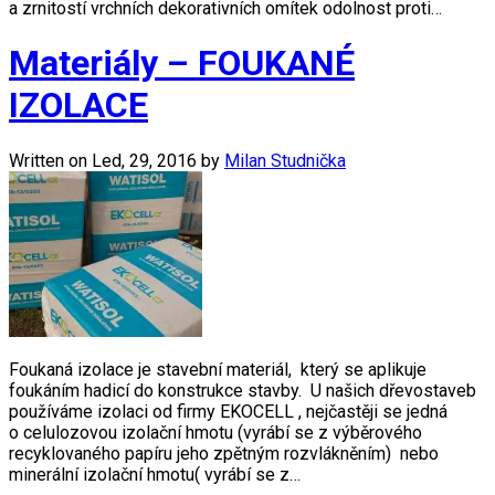
a zrnitostí vrchních dekorativních omítek odolnost proti…
Materiály – FOUKANÉ
IZOLACE
Written on
Led, 29, 2016
by
Milan Studnička
Foukaná izolace je stavební materiál, který se aplikuje
foukáním hadicí do konstrukce stavby. U našich dřevostaveb
používáme izolaci od firmy EKOCELL , nejčastěji se jedná
o celulozovou izolační hmotu (vyrábí se z výběrového
recyklovaného papíru jeho zpětným rozvlákněním) nebo
minerální izolační hmotu( vyrábí se z…