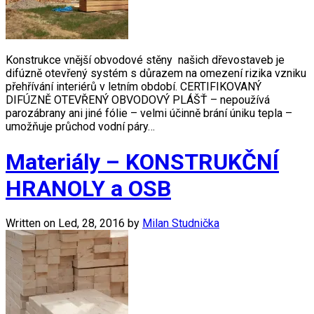
Konstrukce vnější obvodové stěny našich dřevostaveb je
difúzně otevřený systém s důrazem na omezení rizika vzniku
přehřívání interiérů v letním období. CERTIFIKOVANÝ
DIFÚZNĚ OTEVŘENÝ OBVODOVÝ PLÁŠŤ – nepoužívá
parozábrany ani jiné fólie – velmi účinně brání úniku tepla –
umožňuje průchod vodní páry…
Materiály – KONSTRUKČNÍ
HRANOLY a OSB
Written on
Led, 28, 2016
by
Milan Studnička