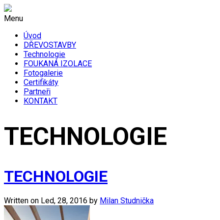
Menu
Úvod
DŘEVOSTAVBY
Technologie
FOUKANÁ IZOLACE
Fotogalerie
Certifikáty
Partneři
KONTAKT
TECHNOLOGIE
TECHNOLOGIE
Written on
Led, 28, 2016
by
Milan Studnička