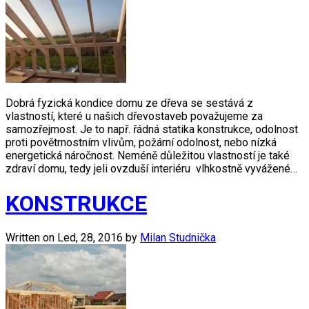
Dobrá fyzická kondice domu ze dřeva se sestává z
vlastností, které u našich dřevostaveb považujeme za
samozřejmost. Je to např. řádná statika konstrukce, odolnost
proti povětrnostním vlivům, požární odolnost, nebo nízká
energetická náročnost. Neméně důležitou vlastností je také
zdraví domu, tedy jeli ovzduší interiéru vlhkostně vyvážené…
KONSTRUKCE
Written on
Led, 28, 2016
by
Milan Studnička